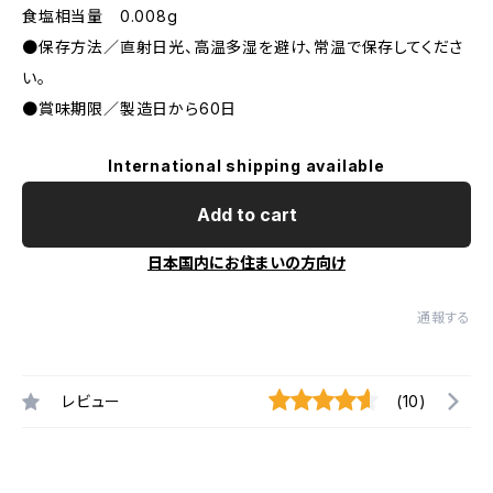
食塩相当量 0.008g
●保存方法／直射日光、高温多湿を避け、常温で保存してくださ
い。
●賞味期限／製造日から60日
International shipping available
Add to cart
日本国内にお住まいの方向け
通報する
レビュー
(10)