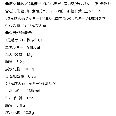
●原材料名／【黒糖サブレ】小麦粉（国内製造）、バター（乳成分を
含む）、黒糖、卵、食塩（ゲランドの塩）、加糖卵黄、生クリーム
【さんぴん茶クッキー】小麦粉（国内製造）、バター（乳成分を含
む）、砂糖、卵、さんぴん茶
●栄養成分表示／
（黒糖サブレ1枚あたり）
エネルギー 96kcal
たんぱく質 1.1g
脂質 5.2g
炭水化物 10.6g
食塩相当量 0.3g
（さんぴん茶クッキー1枚あたり）
エネルギー 113kcal
たんぱく質 1.2g
脂質 5.6g
炭水化物 13.8g