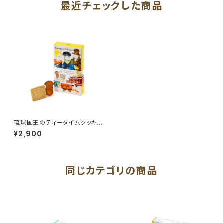
最近チェックした商品
琉球国王のティータイムクッキ
ー
¥2,900
同じカテゴリの商品