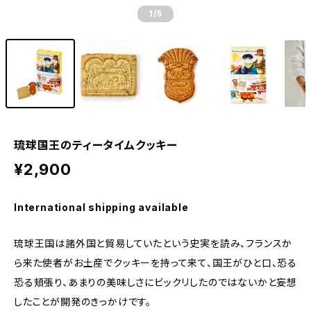
1
/5
琉球国王のティータイムクッキー
¥2,900
International shipping available
琉球王国は諸外国と貿易していたという史実を読み、フランスか
ら来た使者がお土産でクッキーを持って来て、国王がひと口、恐る
恐る頬張り、あまりの美味しさにビックリしたのではないかと妄想
したことが開発のきっかけです。