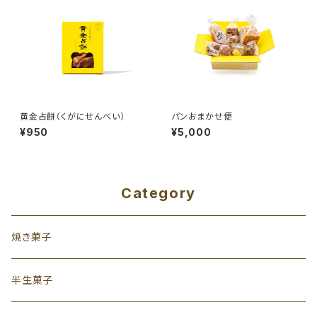
黄金占餅（くがにせんべい）
パンおまかせ便
¥950
¥5,000
Category
焼き菓子
半生菓子