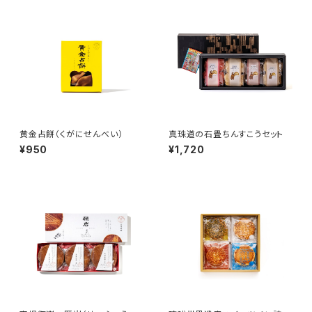
黄金占餅（くがにせんべい）
真珠道の石畳ちんすこうセット
¥950
¥1,720