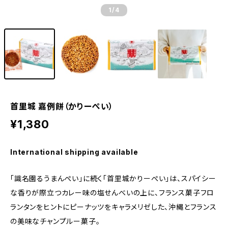
1
/4
首里城 嘉例餅（かりーぺい）
¥1,380
International shipping available
「識名園るうまんぺい」に続く「首里城かりーぺい」は、スパイシー
な香りが際立つカレー味の塩せんべいの上に、フランス菓子フロ
ランタンをヒントにピーナッツをキャラメリゼした、沖縄とフランス
の美味なチャンプルー菓子。