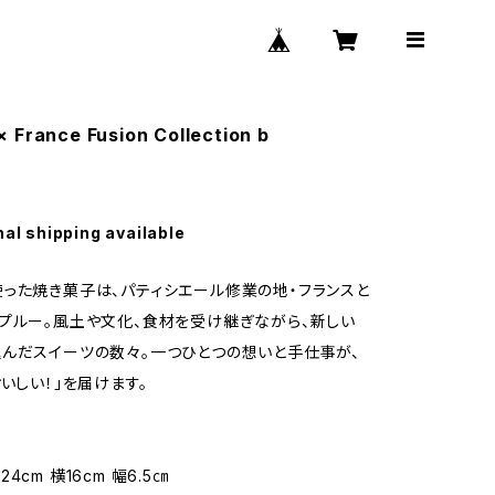
 France Fusion Collection b
nal shipping available
った焼き菓子は、パティシエール修業の地・フランスと
プルー。風土や文化、食材を受け継ぎながら、新しい
んだスイーツの数々。一つひとつの想いと手仕事が、
おいしい！」を届けます。
】
4cm 横16cm 幅6.5㎝