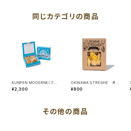
同じカテゴリの商品
n
KUNPEN MODERNE（クン
OKINAWA STREGHE オキ
ペンモダン）
ナワウコン&カレークラッカー
¥2,300
¥800
その他の商品