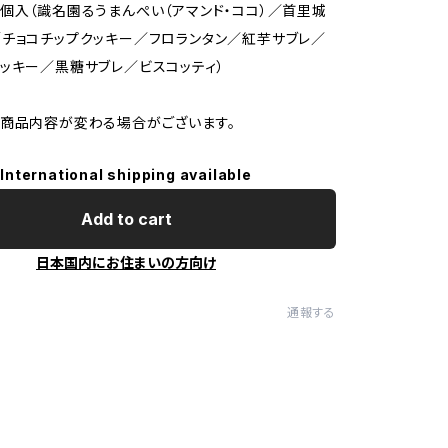
個入（識名園るうまんぺい（アマンド・ココ）／首里城
チョコチップクッキー／フロランタン／紅芋サブレ／
ッキー／黒糖サブレ／ビスコッティ）
商品内容が変わる場合がございます。
International shipping available
Add to cart
日本国内にお住まいの方向け
通報する