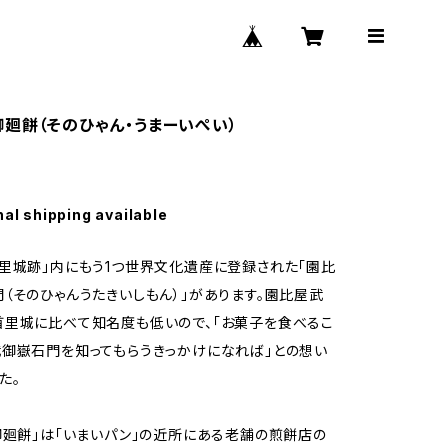
御廻餅（そのひゃん・うまーいぺい）
nal shipping available
里城跡」内にもう1つ世界文化遺産に登録された「園比
（そのひゃんうたきいしもん）」があります。園比屋武
里城に比べて知名度も低いので、「お菓子を食べるこ
御嶽石門を知ってもらうきっかけになれば」との想い
た。
御廻餅」は「いまいパン」の近所にある老舗の煎餅店の