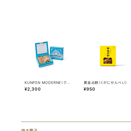
KUNPEN MODERNE（クン
黄金占餅（くがにせんべい）
ペンモダン）
¥2,300
¥950
焼き菓子