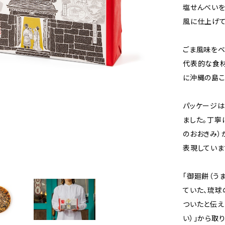
塩せんべいを
風に仕上げて
ごま風味をベ
代表的な食材
に沖縄の島こ
パッケージは
ました。丁寧
のおおきみ）
表現していま
「御廻餅（う
ていた、琉球
ついたと伝え
い）」から取