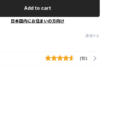
Add to cart
日本国内にお住まいの方向け
通報する
(10)